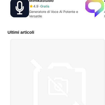
MimikaStudio
4.9
Gratis
Generatore di Voce AI Potente e
Versatile
Ultimi articoli