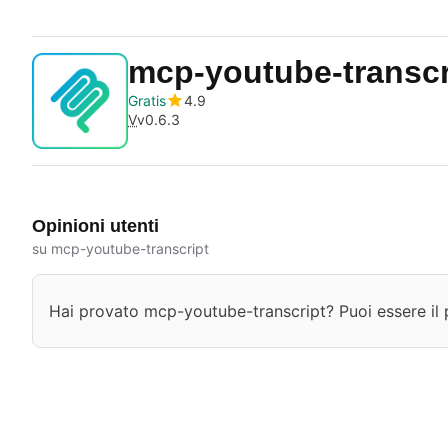
mcp-youtube-transcr
Gratis
4.9
V
v0.6.3
Opinioni utenti
su mcp-youtube-transcript
Hai provato mcp-youtube-transcript? Puoi essere il p