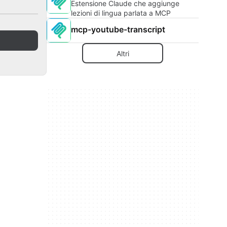
Estensione Claude che aggiunge
lezioni di lingua parlata a MCP
mcp-youtube-transcript
Altri