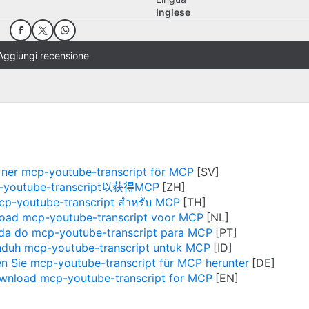
Inglese
Aggiungi recensione
ner mcp-youtube-transcript för MCP
youtube-transcript以获得MCP
cp-youtube-transcript สำหรับ MCP
oad mcp-youtube-transcript voor MCP
da do mcp-youtube-transcript para MCP
duh mcp-youtube-transcript untuk MCP
n Sie mcp-youtube-transcript für MCP herunter
wnload mcp-youtube-transcript for MCP