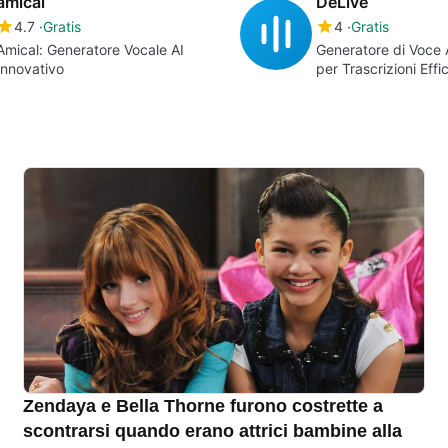
amical
DeLive
4.7
Gratis
4
Gratis
Amical: Generatore Vocale AI
Generatore di Voce 
Innovativo
per Trascrizioni Effi
Zendaya e Bella Thorne furono costrette a
scontrarsi quando erano attrici bambine alla