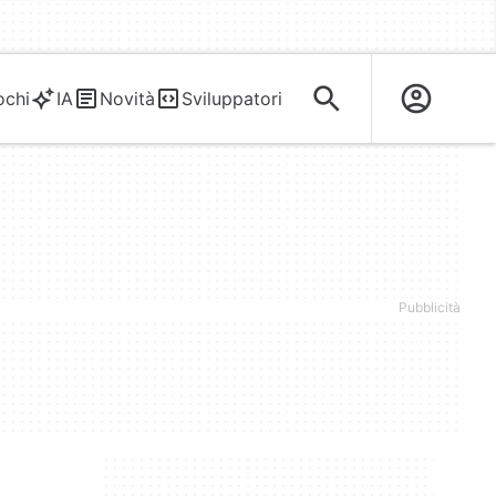
ochi
IA
Novità
Sviluppatori