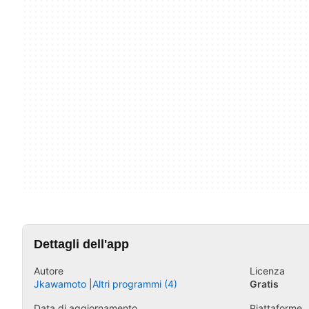
Dettagli dell'app
Autore
Licenza
Jkawamoto
Altri programmi (4)
Gratis
Data di aggiornamento
Piattaforme