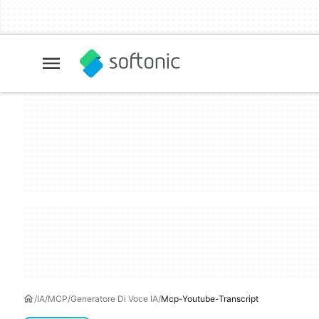
IA
MCP
Generatore Di Voce IA
Mcp-Youtube-Transcript