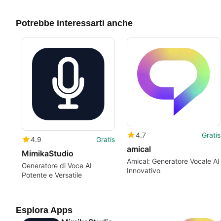
Potrebbe interessarti anche
4.7
Gratis
4.9
Gratis
amical
MimikaStudio
Amical: Generatore Vocale AI
Generatore di Voce AI
Innovativo
Potente e Versatile
Esplora Apps