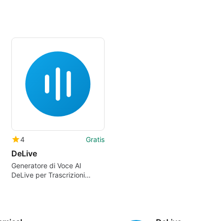
4
Gratis
DeLive
Generatore di Voce AI
DeLive per Trascrizioni
Efficaci