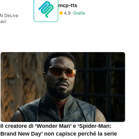
mcp-tts
4.9
Gratis
AI DeLive
caci
Il creatore di ‘Wonder Man’ e ‘Spider-Man:
Brand New Day’ non capisce perché la serie